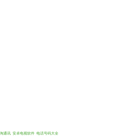
淘通讯
安卓电视软件
电话号码大全