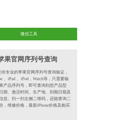
微信工具
苹果官网序列号查询
0提供专业的苹果官网序列号查询验证，
ne 、iPad 、iPod，Watch等，只需要输
果产品序列号，即可查询到您产品型
日期、激活时间、生产地、到期日期及
信息。扫一扫左侧二维码，还能查询二
价，维修价格，最新iPhone价格及购买