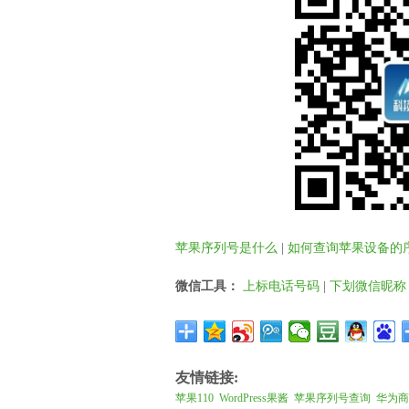
苹果序列号是什么
|
如何查询苹果设备的
微信工具：
上标电话号码
|
下划微信昵称
友情链接:
苹果110
WordPress果酱
苹果序列号查询
华为商