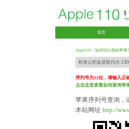
首页
Apple110：如何找出我的苹果
序列号为12位，请输入正
点击这里查看如何查询苹
苹果序列号查询，
本站网址
http://ww