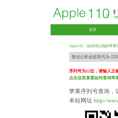
首页
Apple110：如何找出我的苹果
序列号为12位，请输入正
点击这里查看如何查询苹
苹果序列号查询，
本站网址
http://ww