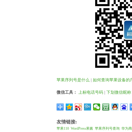
苹果序列号是什么
|
如何查询苹果设备的
微信工具：
上标电话号码
|
下划微信昵称
友情链接:
苹果110
WordPress果酱
苹果序列号查询
华为商