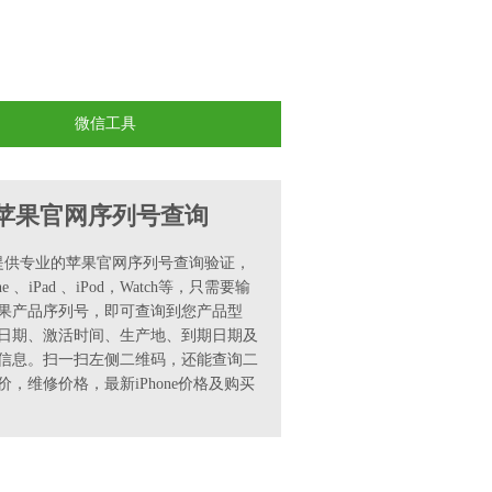
微信工具
苹果官网序列号查询
0提供专业的苹果官网序列号查询验证，
ne 、iPad 、iPod，Watch等，只需要输
果产品序列号，即可查询到您产品型
日期、激活时间、生产地、到期日期及
信息。扫一扫左侧二维码，还能查询二
价，维修价格，最新iPhone价格及购买