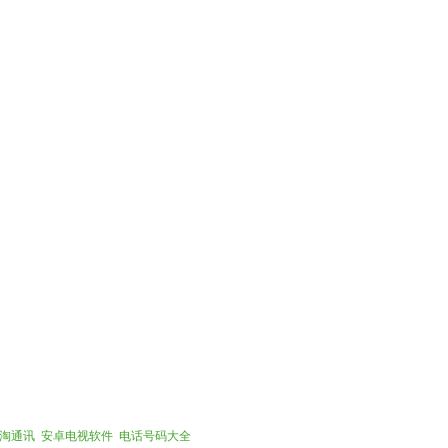
淘通讯
安卓电视软件
电话号码大全